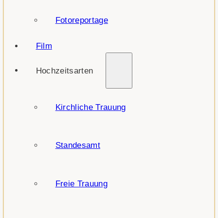
Fotoreportage
Film
Hochzeitsarten
Kirchliche Trauung
Standesamt
Freie Trauung