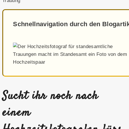
Schnellnavigation durch den Blogarti
Sucht ihr noch nach
einem