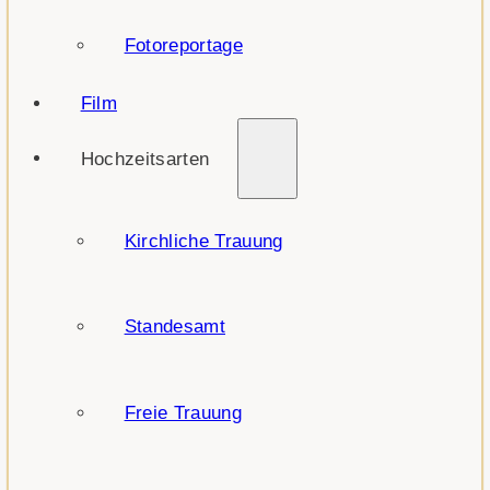
Fotoreportage
Film
Hochzeitsarten
Kirchliche Trauung
Standesamt
Freie Trauung