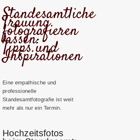
Standesamtliche
Trauung
fotografieren
lassen:
Tipps und
Inspirationen
Eine empathische und
professionelle
Standesamtfotografie ist weit
mehr als nur ein Termin.
Hochzeitsfotos